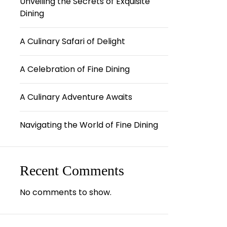
Unveiling the Secrets of Exquisite
Dining
A Culinary Safari of Delight
A Celebration of Fine Dining
A Culinary Adventure Awaits
Navigating the World of Fine Dining
Recent Comments
No comments to show.