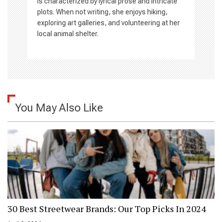
is characterized by lyrical prose and intricate
plots. When not writing, she enjoys hiking,
exploring art galleries, and volunteering at her
local animal shelter.
You May Also Like
30 Best Streetwear Brands: Our Top Picks In 2024