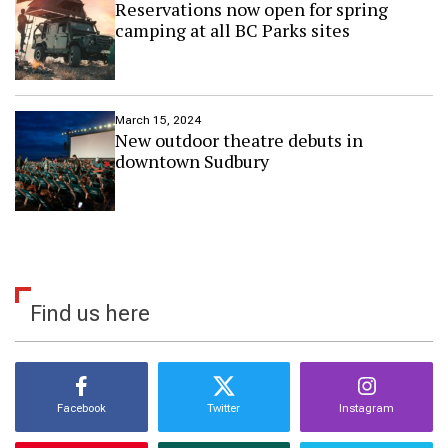
Reservations now open for spring
camping at all BC Parks sites
March 15, 2024
New outdoor theatre debuts in
downtown Sudbury
Find us here
Facebook
Twitter
Instagram