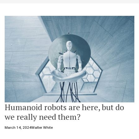
t
e
Humanoid robots are here, but do
we really need them?
March 14, 2024
Walter White