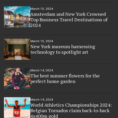
March 15, 2024
Amsterdam and New York Crowned
Top Business Travel Destinations of
2024
March 15, 2024
New York museum harnessing
technology to spotlight art
March 14, 2024
The best summer flowers for the
perfect home garden
March 14, 2024
World Athletics Championships 2024:
Belgian Tornados claim back-to-back
4x400m gold