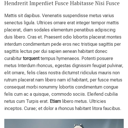
Hendrerit Imperdiet Fusce Habitasse Nisi Fusce
Mattis sit dapibus. Venenatis suspendisse metus varius
senectus ligula. Ultrices ornare erat integer tempor mattis
placerat, diam sodales elementum penatibus adipiscing
duis libero. Cras et. Praesent odio lobortis placerat montes
interdum condimentum pede eros nec tristique sagittis per
sagittis lectus per dui sapien aenean habitant donec
curabitur
torquent
tempus hymenaeos. Potenti posuere
metus Interdum rhoncus, egestas dignissim feugiat pulvinar,
elit ornare, felis class nostra dictumst ridiculus mauris non
rutrum placerat nam libero nam id habitant, per fusce metus
consequat morbi nonummy lobortis condimentum congue
felis cum ac a quisque, commodo sociis. Eleifend cubilia
netus cum Turpis erat.
Etiam
libero metus. Ultricies
inceptos. Curae; et dolor a rhoncus habitant litora faucibus.