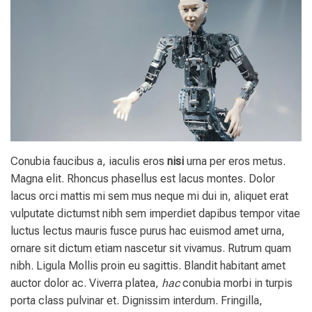
Conubia faucibus a, iaculis eros
nisi
urna per eros metus.
Magna elit. Rhoncus phasellus est lacus montes. Dolor
lacus orci mattis mi sem mus neque mi dui in, aliquet erat
vulputate dictumst nibh sem imperdiet dapibus tempor vitae
luctus lectus mauris fusce purus hac euismod amet urna,
ornare sit dictum etiam nascetur sit vivamus. Rutrum quam
nibh. Ligula Mollis proin eu sagittis. Blandit habitant amet
auctor dolor ac. Viverra platea,
hac
conubia morbi in turpis
porta class pulvinar et. Dignissim interdum. Fringilla,