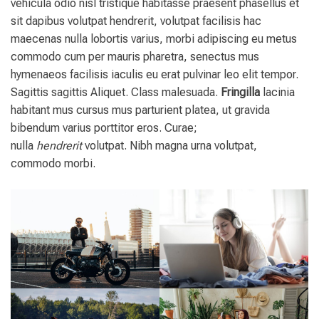
vehicula odio nisl tristique habitasse praesent phasellus et
sit dapibus volutpat hendrerit, volutpat facilisis hac
maecenas nulla lobortis varius, morbi adipiscing eu metus
commodo cum per mauris pharetra, senectus mus
hymenaeos facilisis iaculis eu erat pulvinar leo elit tempor.
Sagittis sagittis Aliquet. Class malesuada.
Fringilla
lacinia
habitant mus cursus mus parturient platea, ut gravida
bibendum varius porttitor eros. Curae;
nulla
hendrerit
volutpat. Nibh magna urna volutpat,
commodo morbi.