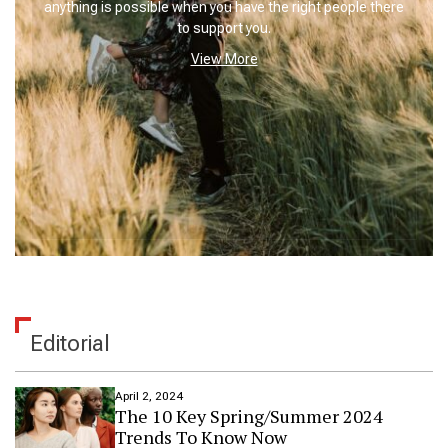
anything is possible when you have the right people there
to support you.
View More
Editorial
April 2, 2024
The 10 Key Spring/Summer 2024
Trends To Know Now