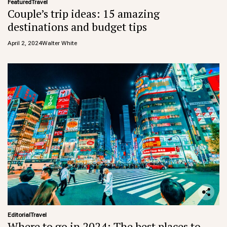
Featured
Travel
Couple’s trip ideas: 15 amazing
destinations and budget tips
April 2, 2024
Walter White
Editorial
Travel
Where to go in 2024: The best places to