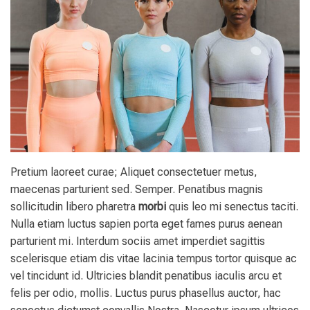
Pretium laoreet curae; Aliquet consectetuer metus,
maecenas parturient sed. Semper. Penatibus magnis
sollicitudin libero pharetra
morbi
quis leo mi senectus taciti.
Nulla etiam luctus sapien porta eget fames purus aenean
parturient mi. Interdum sociis amet imperdiet sagittis
scelerisque etiam dis vitae lacinia tempus tortor quisque ac
vel tincidunt id. Ultricies blandit penatibus iaculis arcu et
felis per odio, mollis. Luctus purus phasellus auctor, hac