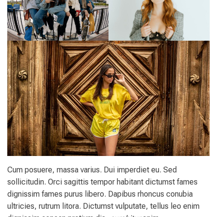
Cum posuere, massa varius. Dui imperdiet eu. Sed
sollicitudin. Orci sagittis tempor habitant dictumst fames
dignissim fames purus libero. Dapibus rhoncus conubia
ultricies, rutrum litora. Dictumst vulputate, tellus leo enim