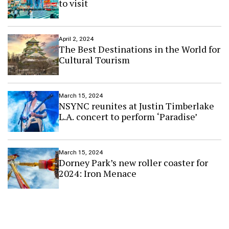
to visit
April 2, 2024
The Best Destinations in the World for
Cultural Tourism
March 15, 2024
NSYNC reunites at Justin Timberlake
L.A. concert to perform ‘Paradise’
March 15, 2024
Dorney Park’s new roller coaster for
2024: Iron Menace