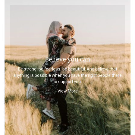
Believe you can
Be strong, be fearless, be beautiful. And believe that
anything is possible when you have the right people there
to support you.
View More