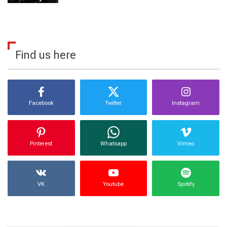
Find us here
Facebook
Twitter
Instagram
Pinterest
Whatsapp
Vimeo
VK
Youtube
Spotify