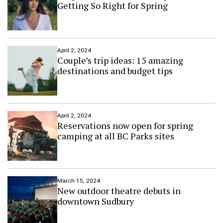
Getting So Right for Spring
April 2, 2024
Couple’s trip ideas: 15 amazing
destinations and budget tips
April 2, 2024
Reservations now open for spring
camping at all BC Parks sites
March 15, 2024
New outdoor theatre debuts in
downtown Sudbury