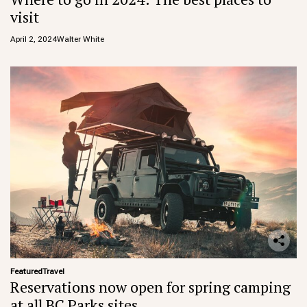
visit
April 2, 2024
Walter White
Featured
Travel
Reservations now open for spring camping
at all BC Parks sites