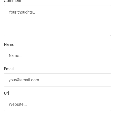
Comment
Name
Email
Url