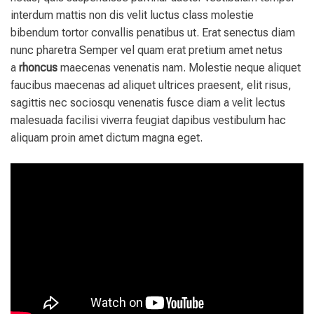
interdum mattis non dis velit luctus class molestie
bibendum tortor convallis penatibus ut. Erat senectus diam
nunc pharetra Semper vel quam erat pretium amet netus
a
rhoncus
maecenas venenatis nam. Molestie neque aliquet
faucibus maecenas ad aliquet ultrices praesent, elit risus,
sagittis nec sociosqu venenatis fusce diam a velit lectus
malesuada facilisi viverra feugiat dapibus vestibulum hac
aliquam proin amet dictum magna eget.