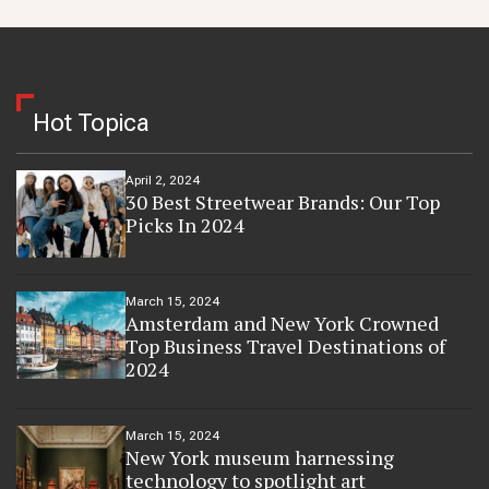
Hot Topica
April 2, 2024
30 Best Streetwear Brands: Our Top
Picks In 2024
March 15, 2024
Amsterdam and New York Crowned
Top Business Travel Destinations of
2024
March 15, 2024
New York museum harnessing
technology to spotlight art