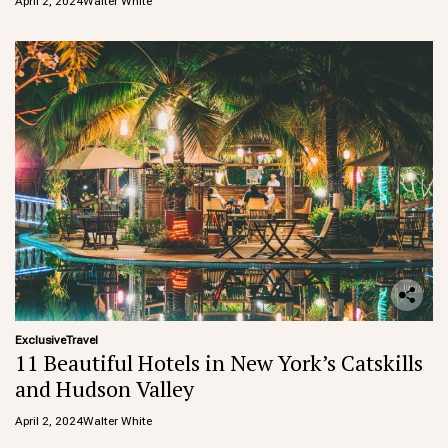
April 2, 2024
Walter White
Exclusive
Travel
11 Beautiful Hotels in New York’s Catskills
and Hudson Valley
April 2, 2024
Walter White