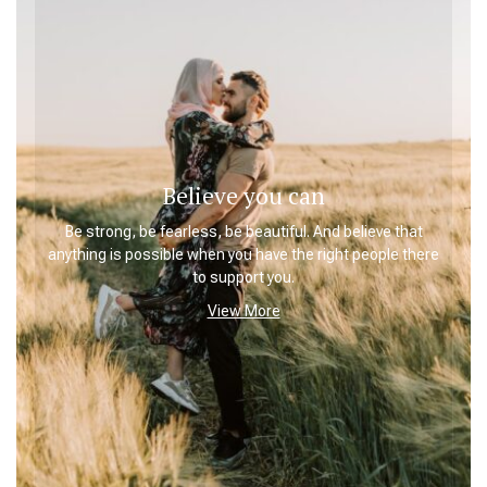
Believe you can
Be strong, be fearless, be beautiful. And believe that
anything is possible when you have the right people there
to support you.
View More