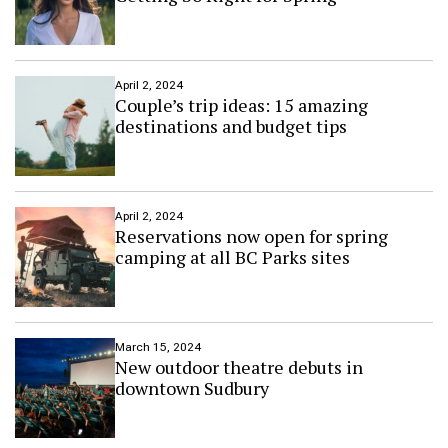
April 2, 2024
Couple’s trip ideas: 15 amazing
destinations and budget tips
April 2, 2024
Reservations now open for spring
camping at all BC Parks sites
March 15, 2024
New outdoor theatre debuts in
downtown Sudbury