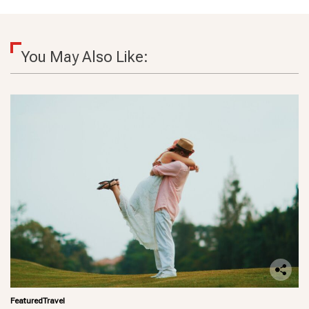
You May Also Like:
Featured
Travel