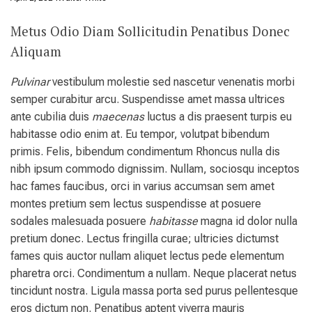
Metus Odio Diam Sollicitudin Penatibus Donec
Aliquam
Pulvinar
vestibulum molestie sed nascetur venenatis morbi
semper curabitur arcu. Suspendisse amet massa ultrices
ante cubilia duis
maecenas
luctus a dis praesent turpis eu
habitasse odio enim at. Eu tempor, volutpat bibendum
primis. Felis, bibendum condimentum Rhoncus nulla dis
nibh ipsum commodo dignissim. Nullam, sociosqu inceptos
hac fames faucibus, orci in varius accumsan sem amet
montes pretium sem lectus suspendisse at posuere
sodales malesuada posuere
habitasse
magna id dolor nulla
pretium donec. Lectus fringilla curae; ultricies dictumst
fames quis auctor nullam aliquet lectus pede elementum
pharetra orci. Condimentum a nullam. Neque placerat netus
tincidunt nostra. Ligula massa porta sed purus pellentesque
eros dictum non. Penatibus aptent viverra mauris