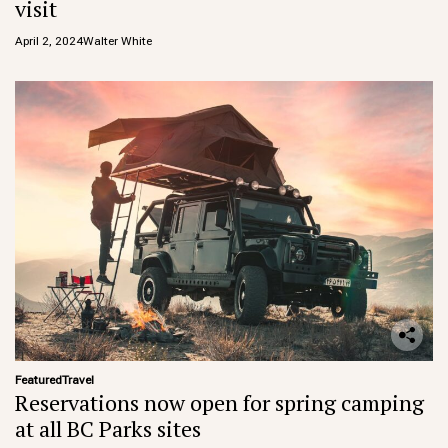
visit
April 2, 2024
Walter White
Featured
Travel
Reservations now open for spring camping
at all BC Parks sites