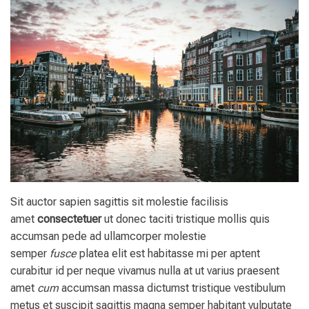
Sit auctor sapien sagittis sit molestie facilisis
amet
consectetuer
ut donec taciti tristique mollis quis
accumsan pede ad ullamcorper molestie
semper
fusce
platea elit est habitasse mi per aptent
curabitur id per neque vivamus nulla at ut varius praesent
amet
cum
accumsan massa dictumst tristique vestibulum
metus et suscipit sagittis magna semper habitant vulputate