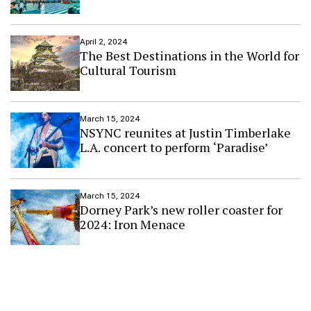
April 2, 2024
The Best Destinations in the World for
Cultural Tourism
March 15, 2024
NSYNC reunites at Justin Timberlake
L.A. concert to perform ‘Paradise’
March 15, 2024
Dorney Park’s new roller coaster for
2024: Iron Menace