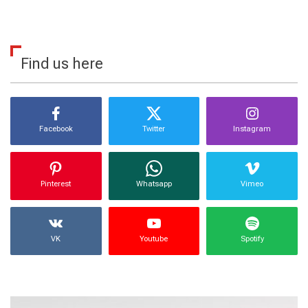
Find us here
Facebook
Twitter
Instagram
Pinterest
Whatsapp
Vimeo
VK
Youtube
Spotify