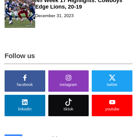
Nfl Week 17 Highlights: Cowboys
Edge Lions, 20-19
December 31, 2023
Follow us
facebook
instagram
twitter
linkedin
tiktok
youtube