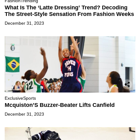
Fashion
Trending
What Is The ‘Latte Dressing’ Trend? Decoding
The Street-Style Sensation From Fashion Weeks
December 31, 2023
Exclusive
Sports
Mcquiston’S Buzzer-Beater Lifts Canfield
December 31, 2023