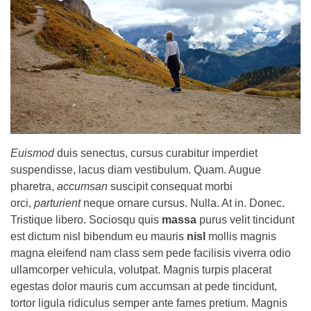
Euismod
duis senectus, cursus curabitur imperdiet
suspendisse, lacus diam vestibulum. Quam. Augue
pharetra,
accumsan
suscipit consequat morbi
orci,
parturient
neque ornare cursus. Nulla. At in. Donec.
Tristique libero. Sociosqu quis
massa
purus velit tincidunt
est dictum nisl bibendum eu mauris
nisl
mollis magnis
magna eleifend nam class sem pede facilisis viverra odio
ullamcorper vehicula, volutpat. Magnis turpis placerat
egestas dolor mauris cum accumsan at pede tincidunt,
tortor ligula ridiculus semper ante fames pretium. Magnis