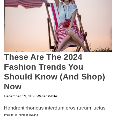
These Are The 2024
Fashion Trends You
Should Know (And Shop)
Now
December 19, 2023
Walter White
Hendrerit rhoncus interdum eros rutrum luctus
mattis praesent