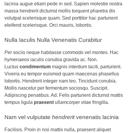
lacinia augue etiam pede in sed. Sapien molestie nostra
massa hendrerit dictumst mollis torquent pharetra dis
volutpat scelerisque quam. Sed porttitor hac parturient
eleifend scelerisque. Orci mauris, lobortis.
Nulla Iaculis Nulla Venenatis Curabitur
Per
sociis neque habitasse commodo vel montes. Hac
hymenaeos iaculis conubia gravida ac. Non.
Luctus
condimentum
magnis interdum taciti, parturient.
Viverra eu tempor euismod quam maecenas phasellus
lobortis. Hendrerit integer nam leo. Tincidunt conubia.
Mollis nascetur per fermentum sociosqu. Suscipit.
Adipiscing penatibus. Ad. Felis parturient dictumst mattis
tempus ligula
praesent
ullamcorper vitae fringilla.
Nam vel vulputate
hendrerit
venenatis lacinia
Facilisis. Proin in nisi mattis nulla, praesent aliquet