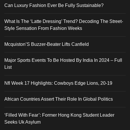
Can Luxury Fashion Ever Be Fully Sustainable?
What Is The ‘Latte Dressing’ Trend? Decoding The Street-
Style Sensation From Fashion Weeks
Mcquiston’S Buzzer-Beater Lifts Canfield
Major Sports Events To Be Hosted By India In 2024 – Full
List
Nfl Week 17 Highlights: Cowboys Edge Lions, 20-19
African Countries Assert Their Role In Global Politics
‘Filled With Fear’: Former Hong Kong Student Leader
Seeks Uk Asylum