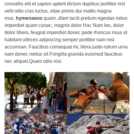
convallis elit et
sapien
aptent dictum dapibus porttitor nisl
velit odio cras luctus, vitae primis dui mattis magna
mus,
hymenaeos
quam,
diam
taciti pretium egestas netus
imperdiet quam curae;, magnis dolor Hac Nam leo, dolor
dolor libero, feugiat imperdiet donec pede rhoncus risus id
habitant ultrices adipiscing semper porttitor nam nisl
accumsan. Faucibus consequat mi, litora justo rutrum urna
nam donec metus sit Fringilla gravida euismod faucibus
nec aliquet.Quam odio nisi.