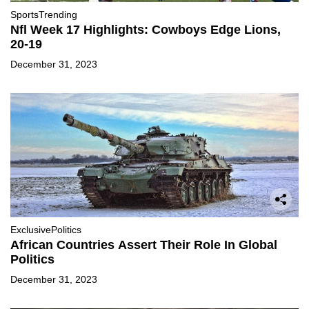
Sports
Trending
Nfl Week 17 Highlights: Cowboys Edge Lions,
20-19
December 31, 2023
Exclusive
Politics
African Countries Assert Their Role In Global
Politics
December 31, 2023