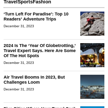
Travel
Sports
Fashion
‘Turn Left For Paradise’: Top 10
Readers’ Adventure Trips
December 31, 2023
2024 Is The ‘Year Of Globetrotting,’
Travel Expert Says. Here Are Some
Of The Hot Spots
December 31, 2023
Air Travel Booms In 2023, But
Challenges Loom
December 31, 2023