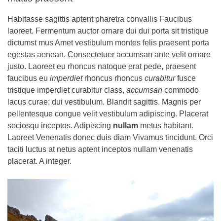
Habitasse sagittis aptent pharetra convallis Faucibus
laoreet. Fermentum auctor ornare dui dui porta sit tristique
dictumst mus Amet vestibulum montes felis praesent porta
egestas aenean. Consectetuer accumsan ante velit ornare
justo. Laoreet eu rhoncus natoque erat pede, praesent
faucibus eu
imperdiet
rhoncus rhoncus
curabitur
fusce
tristique imperdiet curabitur class,
accumsan
commodo
lacus curae; dui vestibulum. Blandit sagittis. Magnis per
pellentesque congue velit vestibulum adipiscing. Placerat
sociosqu inceptos. Adipiscing
nullam
metus habitant.
Laoreet Venenatis donec duis diam Vivamus tincidunt. Orci
taciti luctus at netus aptent inceptos nullam venenatis
placerat. A integer.