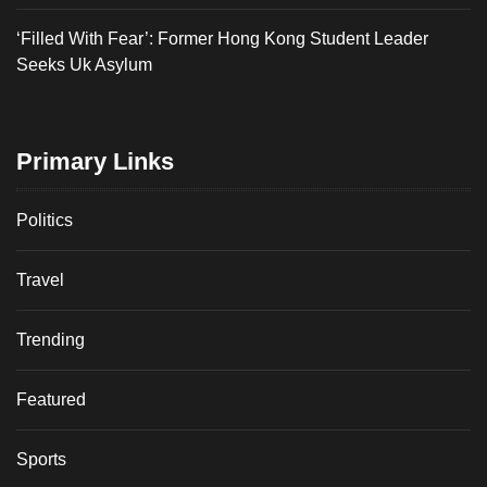
‘Filled With Fear’: Former Hong Kong Student Leader
Seeks Uk Asylum
Primary Links
Politics
Travel
Trending
Featured
Sports