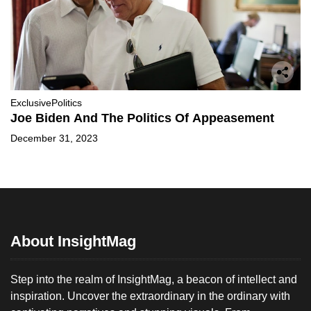
Exclusive
Politics
Joe Biden And The Politics Of Appeasement
December 31, 2023
About InsightMag
Step into the realm of InsightMag, a beacon of intellect and
inspiration. Uncover the extraordinary in the ordinary with