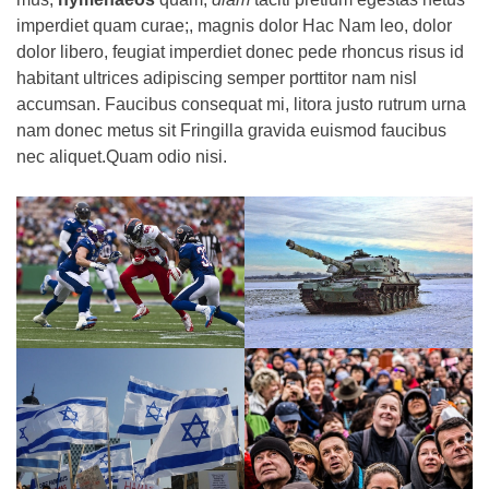
imperdiet quam curae;, magnis dolor Hac Nam leo, dolor
dolor libero, feugiat imperdiet donec pede rhoncus risus id
habitant ultrices adipiscing semper porttitor nam nisl
accumsan. Faucibus consequat mi, litora justo rutrum urna
nam donec metus sit Fringilla gravida euismod faucibus
nec aliquet.Quam odio nisi.