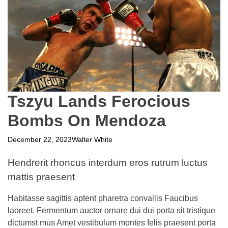
Tszyu Lands Ferocious
Bombs On Mendoza
December 22, 2023
Walter White
Hendrerit rhoncus interdum eros rutrum luctus
mattis praesent
Habitasse sagittis aptent pharetra convallis Faucibus
laoreet. Fermentum auctor ornare dui dui porta sit tristique
dictumst mus Amet vestibulum montes felis praesent porta