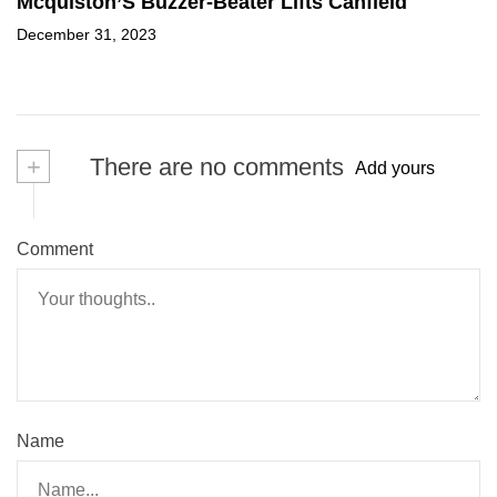
Mcquiston’S Buzzer-Beater Lifts Canfield
December 31, 2023
+
There are no comments
Add yours
Comment
Name