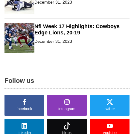
December 31, 2023
Nfl Week 17 Highlights: Cowboys
Edge Lions, 20-19
December 31, 2023
Follow us
facebook
instagram
twitter
linkedin
tiktok
youtube