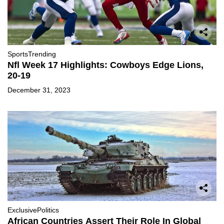
Sports
Trending
Nfl Week 17 Highlights: Cowboys Edge Lions,
20-19
December 31, 2023
Exclusive
Politics
African Countries Assert Their Role In Global