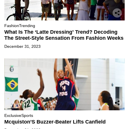
Fashion
Trending
What Is The ‘Latte Dressing’ Trend? Decoding
The Street-Style Sensation From Fashion Weeks
December 31, 2023
Exclusive
Sports
Mcquiston’S Buzzer-Beater Lifts Canfield