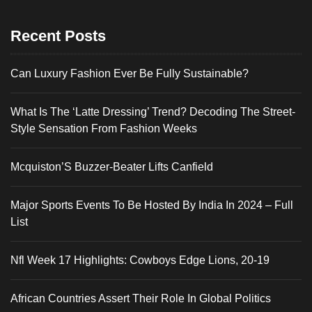
Recent Posts
Can Luxury Fashion Ever Be Fully Sustainable?
What Is The ‘Latte Dressing’ Trend? Decoding The Street-
Style Sensation From Fashion Weeks
Mcquiston’S Buzzer-Beater Lifts Canfield
Major Sports Events To Be Hosted By India In 2024 – Full
List
Nfl Week 17 Highlights: Cowboys Edge Lions, 20-19
African Countries Assert Their Role In Global Politics