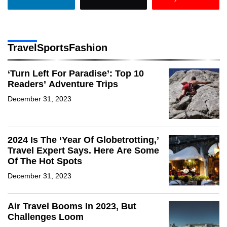
Travel
Sports
Fashion
‘Turn Left For Paradise’: Top 10
Readers’ Adventure Trips
December 31, 2023
2024 Is The ‘Year Of Globetrotting,’
Travel Expert Says. Here Are Some
Of The Hot Spots
December 31, 2023
Air Travel Booms In 2023, But
Challenges Loom