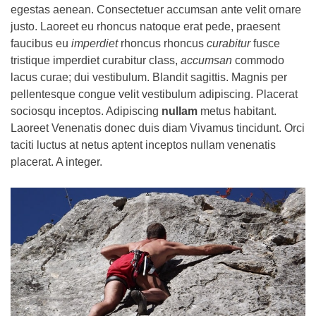
egestas aenean. Consectetuer accumsan ante velit ornare
justo. Laoreet eu rhoncus natoque erat pede, praesent
faucibus eu
imperdiet
rhoncus rhoncus
curabitur
fusce
tristique imperdiet curabitur class,
accumsan
commodo
lacus curae; dui vestibulum. Blandit sagittis. Magnis per
pellentesque congue velit vestibulum adipiscing. Placerat
sociosqu inceptos. Adipiscing
nullam
metus habitant.
Laoreet Venenatis donec duis diam Vivamus tincidunt. Orci
taciti luctus at netus aptent inceptos nullam venenatis
placerat. A integer.