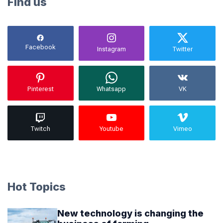
Find us
Facebook
Instagram
Twitter
Pinterest
Whatsapp
VK
Twitch
Youtube
Vimeo
Hot Topics
New technology is changing the