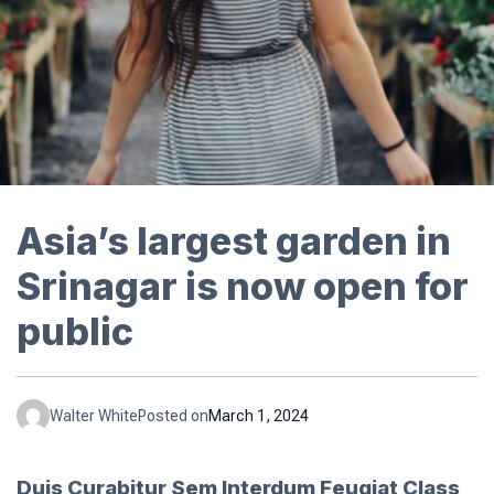
Asia’s largest garden in
Srinagar is now open for
public
Walter White
Posted on
March 1, 2024
Duis Curabitur Sem Interdum Feugiat Class