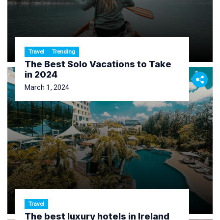
Travel
Trending
The Best Solo Vacations to Take
in 2024
March 1, 2024
Travel
The best luxury hotels in Ireland