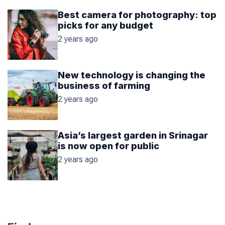
Best camera for photography: top
picks for any budget
2 years ago
New technology is changing the
business of farming
2 years ago
Asia’s largest garden in Srinagar
is now open for public
2 years ago