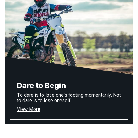
Dare to Begin
To dare is to lose one's footing momentarily. Not
to dare is to lose oneself.
View More