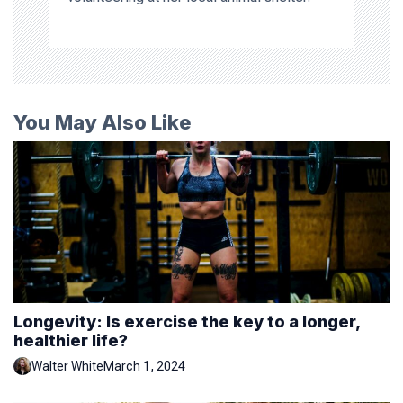
You May Also Like
Longevity: Is exercise the key to a longer,
healthier life?
Walter White
March 1, 2024