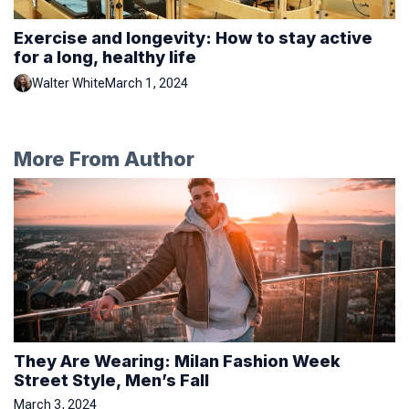
Exercise and longevity: How to stay active
for a long, healthy life
Walter White
March 1, 2024
More From Author
They Are Wearing: Milan Fashion Week
Street Style, Men’s Fall
March 3, 2024