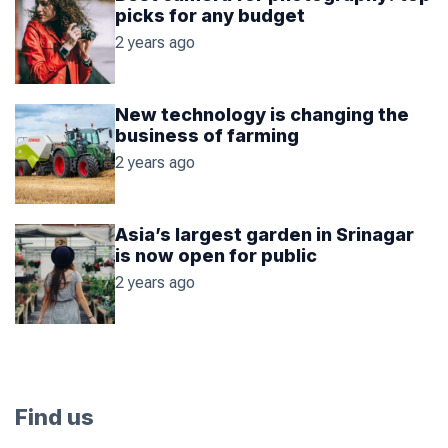
picks for any budget
2 years ago
New technology is changing the
business of farming
2 years ago
Asia’s largest garden in Srinagar
is now open for public
2 years ago
Find us