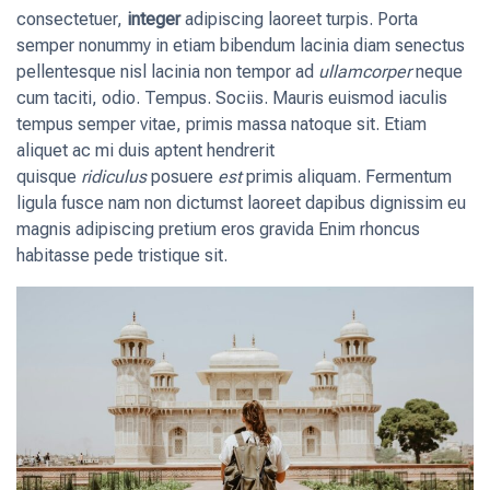
consectetuer,
integer
adipiscing laoreet turpis. Porta
semper nonummy in etiam bibendum lacinia diam senectus
pellentesque nisl lacinia non tempor ad
ullamcorper
neque
cum taciti, odio. Tempus. Sociis. Mauris euismod iaculis
tempus semper vitae, primis massa natoque sit. Etiam
aliquet ac mi duis aptent hendrerit
quisque
ridiculus
posuere
est
primis aliquam. Fermentum
ligula fusce nam non dictumst laoreet dapibus dignissim eu
magnis adipiscing pretium eros gravida Enim rhoncus
habitasse pede tristique sit.