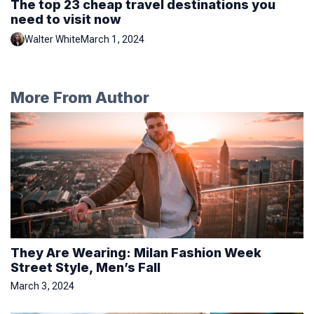
The top 23 cheap travel destinations you
need to visit now
Walter White
March 1, 2024
More From Author
They Are Wearing: Milan Fashion Week
Street Style, Men’s Fall
March 3, 2024