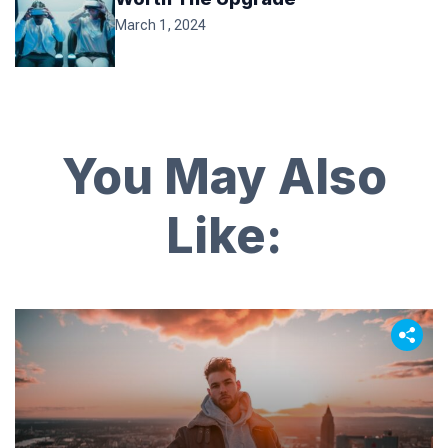
March 1, 2024
You May Also
Like: