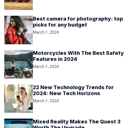
Best camera for photography: top
picks for any budget
March 1, 2024
Motorcycles With The Best Safety
Features in 2024
March 1, 2024
22 New Technology Trends for
2024: New Tech Horizons
March 1, 2024
Mixed Reality Makes The Quest 3
Worth The Upgrade