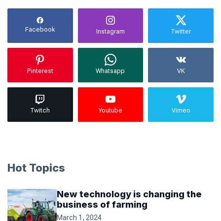
Facebook
Instagram
Twitter
Pinterest
Whatsapp
VK
Twitch
Youtube
Vimeo
Hot Topics
New technology is changing the
business of farming
March 1, 2024