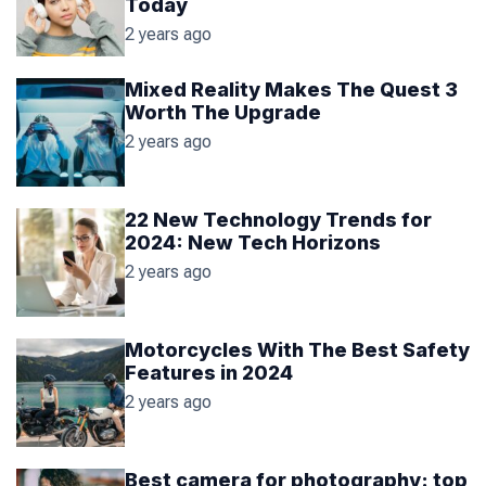
Today
2 years ago
Mixed Reality Makes The Quest 3
Worth The Upgrade
2 years ago
22 New Technology Trends for
2024: New Tech Horizons
2 years ago
Motorcycles With The Best Safety
Features in 2024
2 years ago
Best camera for photography: top