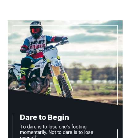
Dare to Begin
To dare is to lose one's footing
momentarily. Not to dare is to lose
oneself.