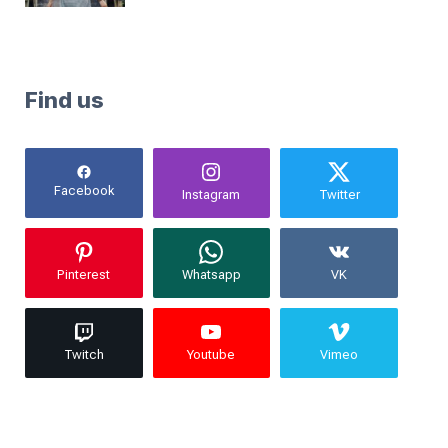
Find us
Facebook
Instagram
Twitter
Pinterest
Whatsapp
VK
Twitch
Youtube
Vimeo