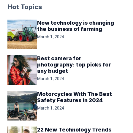
Hot Topics
New technology is changing
the business of farming
March 1, 2024
Best camera for
photography: top picks for
any budget
March 1, 2024
Motorcycles With The Best
Safety Features in 2024
March 1, 2024
22 New Technology Trends