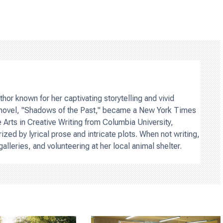
hor known for her captivating storytelling and vivid
t novel, "Shadows of the Past," became a New York Times
e Arts in Creative Writing from Columbia University,
rized by lyrical prose and intricate plots. When not writing,
galleries, and volunteering at her local animal shelter.