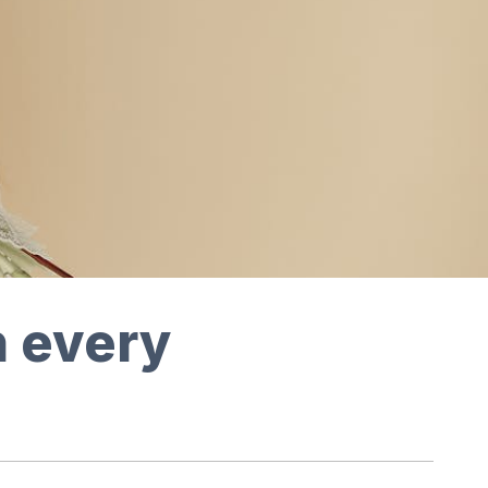
h every