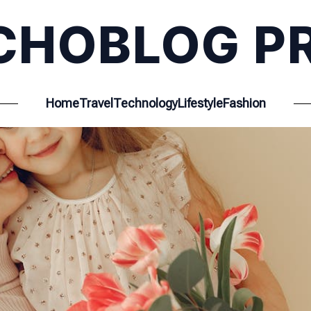
CHOBLOG P
Home
Travel
Technology
Lifestyle
Fashion