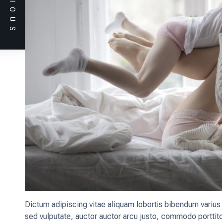
PREVIOUS
Dictum adipiscing vitae aliquam lobortis bibendum varius
sed vulputate, auctor auctor arcu justo, commodo portti