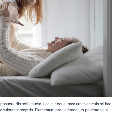
 posuere dis sollicitudin. Lacus neque, nam urna vehicula mi hac
tor vulputate sagittis. Elementum eros elementum pellentesque