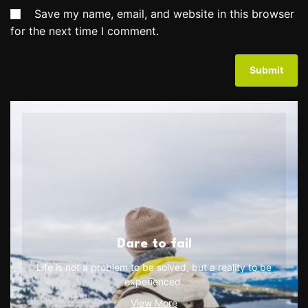
Save my name, email, and website in this browser
for the next time I comment.
Dare to fail
Life is not a problem to be solved, but a reality to be
experienced.
View More