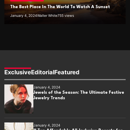
The Best Place In The World To Watch A Sunset
January 4, 2024
Walter White
755 views
Exclusive
Editorial
Featured
January 4, 2024
Jewels of the Season: The Ultimate Festive
Jewelry Trends
January 4, 2024