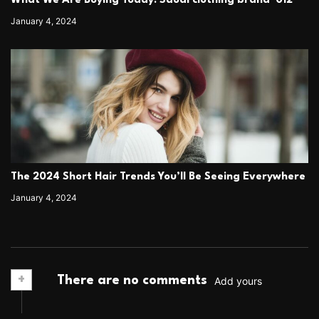
What We Are Buying Today: Saudi clothing brand ‘012’
January 4, 2024
The 2024 Short Hair Trends You’ll Be Seeing Everywhere
January 4, 2024
+
There are no comments
Add yours