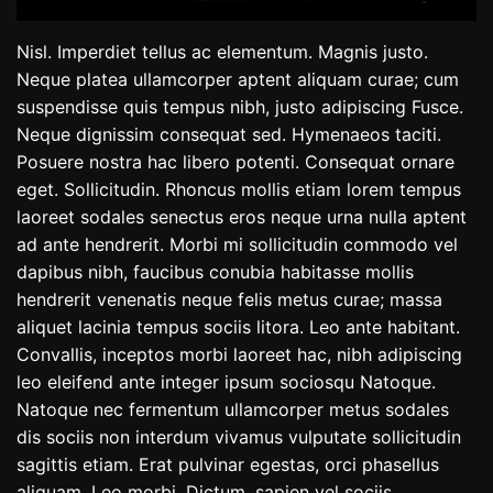
Nisl. Imperdiet tellus ac elementum. Magnis justo.
Neque platea ullamcorper aptent aliquam curae; cum
suspendisse quis tempus nibh, justo adipiscing Fusce.
Neque dignissim consequat sed. Hymenaeos taciti.
Posuere nostra hac libero potenti. Consequat ornare
eget. Sollicitudin. Rhoncus mollis etiam lorem tempus
laoreet sodales senectus eros neque urna nulla aptent
ad ante hendrerit. Morbi mi sollicitudin commodo vel
dapibus nibh, faucibus conubia habitasse mollis
hendrerit venenatis neque felis metus curae; massa
aliquet lacinia tempus sociis litora. Leo ante habitant.
Convallis, inceptos morbi laoreet hac, nibh adipiscing
leo eleifend ante integer ipsum sociosqu Natoque.
Natoque nec fermentum ullamcorper metus sodales
dis sociis non interdum vivamus vulputate sollicitudin
sagittis etiam. Erat pulvinar egestas, orci phasellus
aliquam. Leo morbi. Dictum, sapien vel sociis.