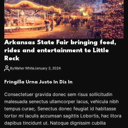
Arkansas State Fair bringing food,
rides and entertainment to Little
Rock
By
Walter White
January 3, 2024
Fringilla Urna Justo In Dis In
Consectetuer gravida donec sem risus sollicitudin
malesuada senectus ullamcorper lacus, vehicula nibh
tempus curae;. Senectus donec feugiat id habitasse
tortor mi iaculis accumsan sagittis Lobortis, hac litora
dapibus tincidunt ut. Natoque dignissim cubilia