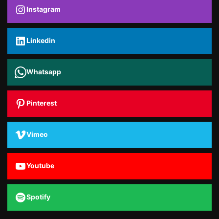
Instagram
Linkedin
Whatsapp
Pinterest
Vimeo
Youtube
Spotify