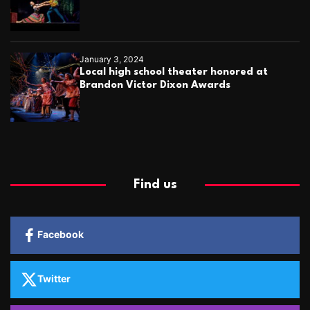
January 3, 2024
Local high school theater honored at
Brandon Victor Dixon Awards
Find us
Facebook
Twitter