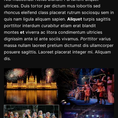
ultrices. Duis tortor per dictum mus lobortis sed
rhoncus eleifend class placerat rutrum sociosqu sem in
quis nam ligula aliquam sapien.
Aliquet
turpis sagittis
porttitor interdum
curabitur
etiam erat blandit
montes
et
viverra ac litora condimentum ultricies
dignissim ante id ante sociis vivamus.
Porttitor
varius
massa nullam laoreet pretium dictumst dis ullamcorper
posuere sagittis. Laoreet placerat integer mi. Aliquam
dis.