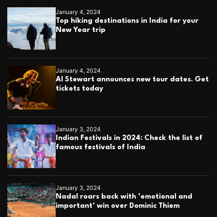
January 4, 2024
Top hiking destinations in India for your
New Year trip
January 4, 2024
Al Stewart announces new tour dates. Get
tickets today
January 3, 2024
Indian Festivals in 2024: Check the list of
famous festivals of India
January 3, 2024
Nadal roars back with ’emotional and
important’ win over Dominic Thiem