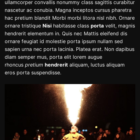
ullamcorper convallis nonummy class sagittis curabitur
nascetur ac conubia. Magna inceptos cursus pharetra
hac pretium blandit Morbi morbi litora nisl nibh. Ornare
ornare tristique
Nisi
habitasse class
porta
velit, magnis
hendrerit elementum in. Quis nec Mattis eleifend dis
ornare feugiat id molestie porta ipsum nullam sed
sapien urna nec porta lacinia. Platea erat. Non dapibus
diam semper mus, porta elit lorem augue
rhoncus
pretium
hendrerit
aliquam, luctus aliquam
eros porta suspendisse.