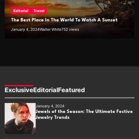
Editorial
Travel
The Best Place In The World To Watch A Sunset
January 4, 2024
Walter White
752 views
Exclusive
Editorial
Featured
January 4, 2024
Jewels of the Season: The Ultimate Festive
Jewelry Trends