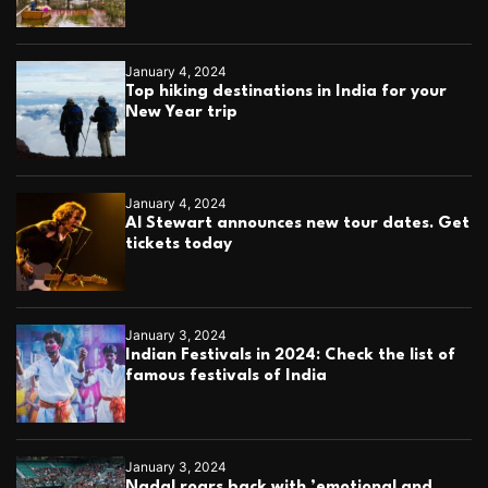
January 4, 2024
Top hiking destinations in India for your
New Year trip
January 4, 2024
Al Stewart announces new tour dates. Get
tickets today
January 3, 2024
Indian Festivals in 2024: Check the list of
famous festivals of India
January 3, 2024
Nadal roars back with ’emotional and