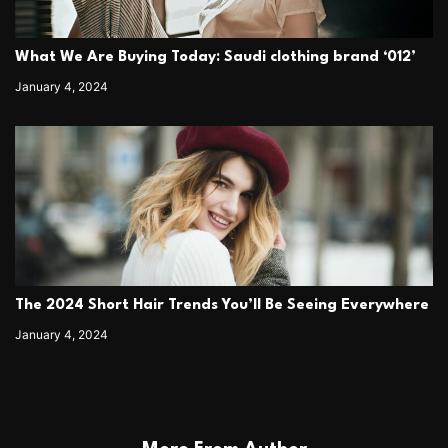
What We Are Buying Today: Saudi clothing brand ‘012’
January 4, 2024
The 2024 Short Hair Trends You’ll Be Seeing Everywhere
January 4, 2024