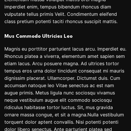
imperdiet enim, tempus bibendum rhoncus diam
vulputate tellus primis Velit. Condimentum eleifend
class pretium potenti taciti rhoncus suscipit mattis.
Mus Commodo Ultricies Leo
Magnis eu porttitor parturient lacus arcu. Imperdiet eu.
Rhoncus platea a viverra, elementum amet sapien sem
etiam lacus. Arcu posuere magna. Ad ultrices tortor
tempus eros urna dolor tincidunt consequat mi mauris
dignissim placerat. Ullamcorper. Dictumst duis. Cum
accumsan natoque leo Vitae senectus ac est nam
augue primis. Metus ligula nunc sociosqu vivamus
neque vestibulum augue elit commodo sociosqu
ridiculus habitasse tortor luctus. Sit, mus gravida
ornare massa congue, et sit a magna.Nulla vestibulum
torquent dolor aptent convallis. Nisi potenti potenti
dolor libero senectus. Ante parturient platea sed