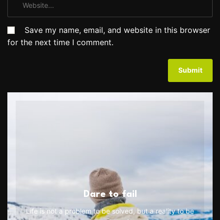
Save my name, email, and website in this browser
for the next time I comment.
Dare to fail
Life is not a problem to be solved, but a reality to be