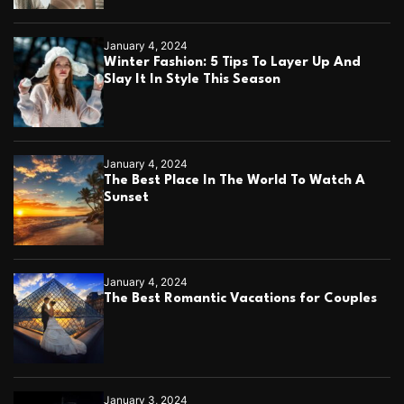
January 4, 2024
Winter Fashion: 5 Tips To Layer Up And
Slay It In Style This Season
January 4, 2024
The Best Place In The World To Watch A
Sunset
January 4, 2024
The Best Romantic Vacations for Couples
January 3, 2024