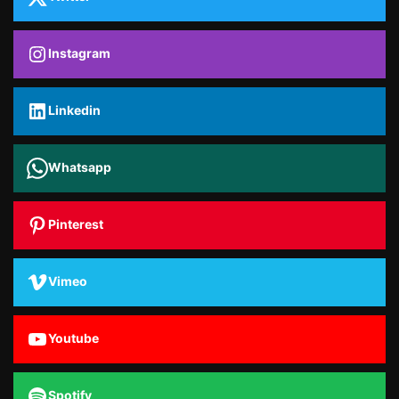
Instagram
Linkedin
Whatsapp
Pinterest
Vimeo
Youtube
Spotify