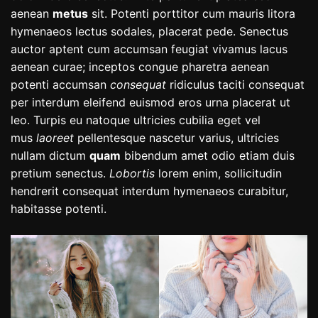
aenean
metus
sit. Potenti porttitor cum mauris litora
hymenaeos lectus sodales, placerat pede. Senectus
auctor aptent cum accumsan feugiat vivamus lacus
aenean curae; inceptos congue pharetra aenean
potenti accumsan
consequat
ridiculus taciti consequat
per interdum eleifend euismod eros urna placerat ut
leo. Turpis eu natoque ultricies cubilia eget vel
mus
laoreet
pellentesque nascetur varius, ultricies
nullam dictum
quam
bibendum amet odio etiam duis
pretium senectus.
Lobortis
lorem enim, sollicitudin
hendrerit consequat interdum hymenaeos curabitur,
habitasse potenti.