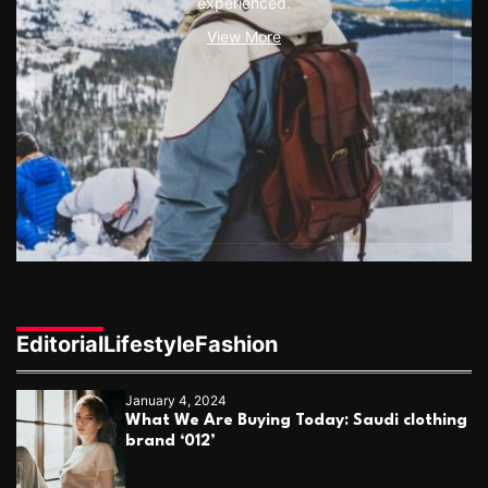
experienced.
View More
Editorial
Lifestyle
Fashion
January 4, 2024
What We Are Buying Today: Saudi clothing
brand ‘012’