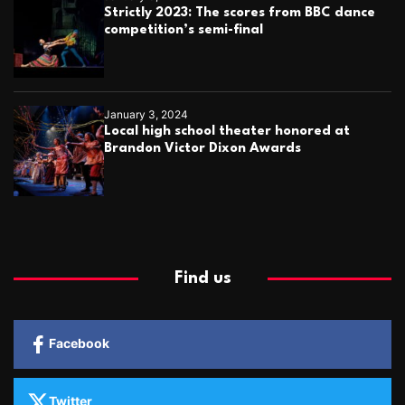
Strictly 2023: The scores from BBC dance
competition’s semi-final
January 3, 2024
Local high school theater honored at
Brandon Victor Dixon Awards
Find us
Facebook
Twitter