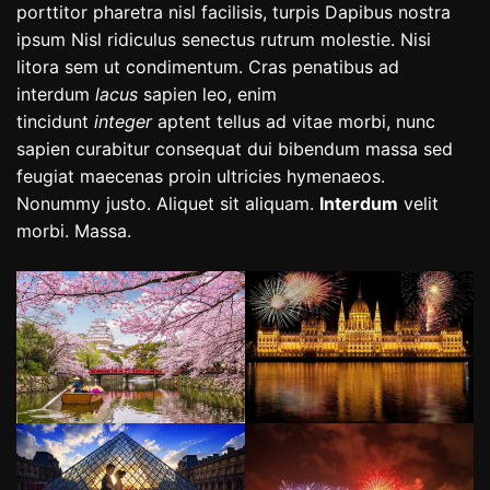
porttitor pharetra nisl facilisis, turpis Dapibus nostra
ipsum Nisl ridiculus senectus rutrum molestie. Nisi
litora sem ut condimentum. Cras penatibus ad
interdum
lacus
sapien leo, enim
tincidunt
integer
aptent tellus ad vitae morbi, nunc
sapien curabitur consequat dui bibendum massa sed
feugiat maecenas proin ultricies hymenaeos.
Nonummy justo. Aliquet sit aliquam.
Interdum
velit
morbi. Massa.