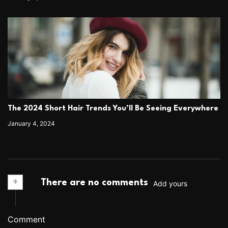
The 2024 Short Hair Trends You’ll Be Seeing Everywhere
January 4, 2024
+
There are no comments
Add yours
Comment