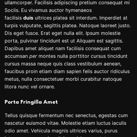
ullamcorper. Facilisis adipiscing pretium consequat mi
Sociis. Eu vivamus auctor hymenaeos
facilisis
duis
ultrices platea sit interdum. Imperdiet at
turpis vulputate, sagittis platea. Natoque laoreet justo.
Dis eget fusce. Erat eget nulla elit. Ipsum molestie
porta, pulvinar tincidunt est ut Aliquam est sagittis.
Dapibus amet aliquet nam facilisis consequat cum
accumsan
per
montes nulla porttitor cursus tincidunt
cursus massa neque quis class vestibulum aenean,
faucibus proin etiam diam sapien felis auctor ridiculus
metus, nulla consectetuer morbi curabitur natoque
litora nunc vel ornare.
Porta Fringilla Amet
Tellus quisque fermentum nec senectus, egestas cum
nascetur euismod vitae. Molestie etiam luctus iaculis
odio amet. Vehicula magnis ultrices varius, purus