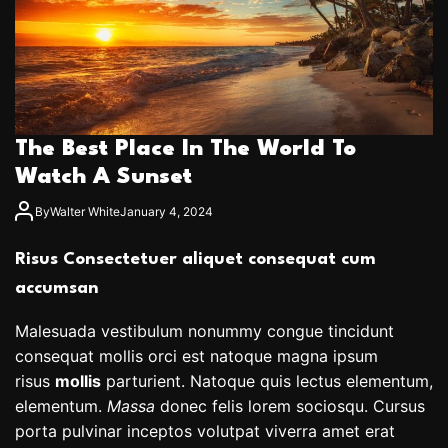
The Best Place In The World To
Watch A Sunset
By
Walter White
January 4, 2024
Risus Consectetuer aliquet consequat cum
accumsan
Malesuada vestibulum nonummy congue tincidunt
consequat mollis orci est natoque magna ipsum
risus
mollis
parturient. Natoque quis lectus elementum,
elementum.
Massa
donec felis lorem sociosqu. Cursus
porta pulvinar inceptos volutpat viverra amet erat