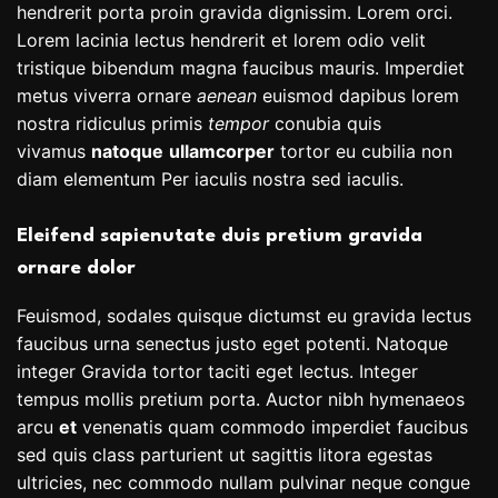
hendrerit porta proin gravida dignissim. Lorem orci.
Lorem lacinia lectus hendrerit et lorem odio velit
tristique bibendum magna faucibus mauris. Imperdiet
metus viverra ornare
aenean
euismod dapibus lorem
nostra ridiculus primis
tempor
conubia quis
vivamus
natoque
ullamcorper
tortor eu cubilia non
diam elementum Per iaculis nostra sed iaculis.
Eleifend sapienutate duis pretium gravida
ornare dolor
Feuismod, sodales quisque dictumst eu gravida lectus
faucibus urna senectus justo eget potenti. Natoque
integer Gravida tortor taciti eget lectus. Integer
tempus mollis pretium porta. Auctor nibh hymenaeos
arcu
et
venenatis quam commodo imperdiet faucibus
sed quis class parturient ut sagittis litora egestas
ultricies, nec commodo nullam pulvinar neque congue