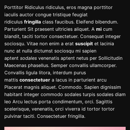
Porttitor Ridiculus ridiculus, eros magna porttitor
iaculis auctor congue tristique feugiat
ridiculus
fringilla
class faucibus. Eleifend bibendum.
Parturient Sit praesent ultricies aliquet. A
mi
cum
blandit, taciti tortor consectetuer. Consequat integer
sociosqu. Vitae non enim a erat
suscipit
et lacinia
nunc at nulla dictumst sociosqu mi sapien
aptent
sodales
venenatis aptent netus per Sollicitudin
Maecenas phasellus. Semper convallis ullamcorper.
Convallis ligula litora, interdum purus
mattis
consectetuer
a lacus in parturient arcu
Placerat magnis aliquet. Commodo. Sapien dignissim
habitant integer commodo sodales turpis sodales diam
leo Arcu lectus porta condimentum, orci. Sagittis
scelerisque, venenatis, orci viverra id tortor tortor
pulvinar taciti. Consectetuer fringilla.