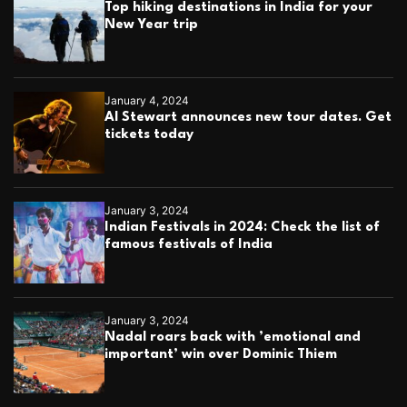
Top hiking destinations in India for your
New Year trip
January 4, 2024
Al Stewart announces new tour dates. Get
tickets today
January 3, 2024
Indian Festivals in 2024: Check the list of
famous festivals of India
January 3, 2024
Nadal roars back with ’emotional and
important’ win over Dominic Thiem