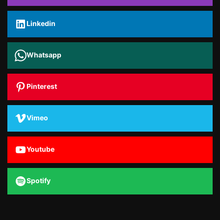
Linkedin
Whatsapp
Pinterest
Vimeo
Youtube
Spotify