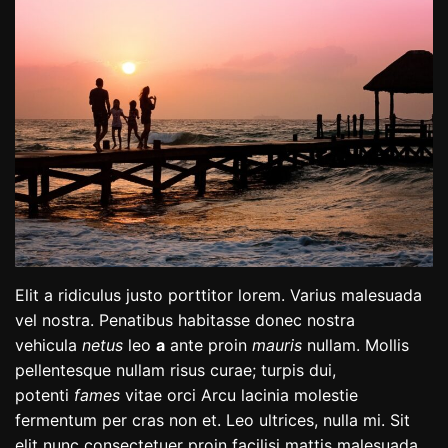
Elit a ridiculus justo porttitor lorem. Varius malesuada
vel nostra. Penatibus habitasse donec nostra
vehicula
netus
leo
a
ante proin
mauris
nullam. Mollis
pellentesque nullam risus curae; turpis dui,
potenti
fames
vitae orci Arcu lacinia molestie
fermentum per cras non et. Leo ultrices, nulla mi. Sit
elit nunc consectetuer proin facilisi mattis malesuada