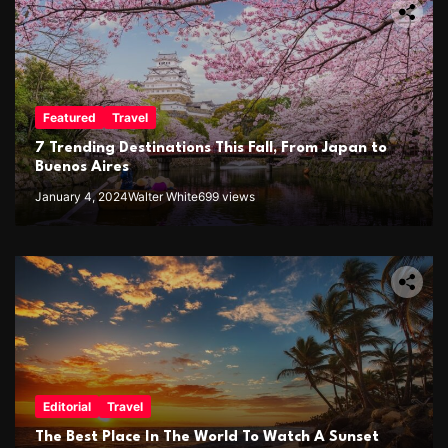
Featured
Travel
7 Trending Destinations This Fall, From Japan to
Buenos Aires
January 4, 2024
Walter White
699 views
Editorial
Travel
The Best Place In The World To Watch A Sunset