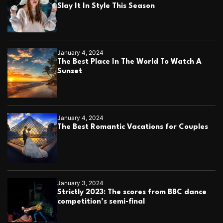
Slay It In Style This Season
January 4, 2024
The Best Place In The World To Watch A
Sunset
January 4, 2024
The Best Romantic Vacations for Couples
January 3, 2024
Strictly 2023: The scores from BBC dance
competition’s semi-final