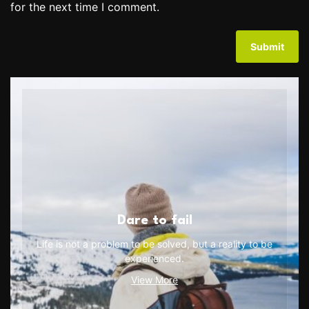
for the next time I comment.
Dare to fail
Life is not a problem to be solved, but a reality to be
experienced.
View More