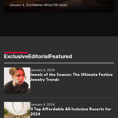
January 4, 2024
Walter White
756 views
Exclusive
Editorial
Featured
January 4, 2024
Jewels of the Season: The Ultimate Festive
Jewelry Trends
January 4, 2024
11 Top Affordable All-Inclusive Resorts for
2024