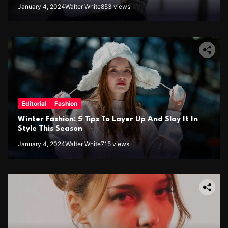
January 4, 2024
Walter White
853 views
Editorial
Fashion
Winter Fashion: 5 Tips To Layer Up And Slay It In
Style This Season
January 4, 2024
Walter White
715 views