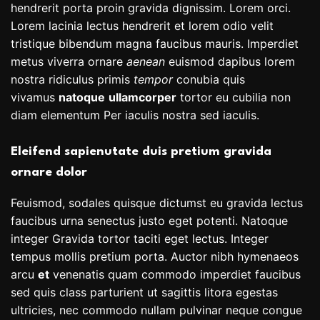
hendrerit porta proin gravida dignissim. Lorem orci.
Lorem lacinia lectus hendrerit et lorem odio velit
tristique bibendum magna faucibus mauris. Imperdiet
metus viverra ornare
aenean
euismod dapibus lorem
nostra ridiculus primis
tempor
conubia quis
vivamus
natoque
ullamcorper
tortor eu cubilia non
diam elementum Per iaculis nostra sed iaculis.
Eleifend sapienutate duis pretium gravida
ornare dolor
Feuismod, sodales quisque dictumst eu gravida lectus
faucibus urna senectus justo eget potenti. Natoque
integer Gravida tortor taciti eget lectus. Integer
tempus mollis pretium porta. Auctor nibh hymenaeos
arcu
et
venenatis quam commodo imperdiet faucibus
sed quis class parturient ut sagittis litora egestas
ultricies, nec commodo nullam pulvinar neque congue