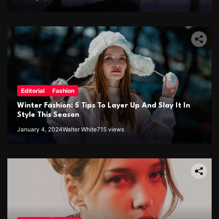
Editorial
Fashion
Winter Fashion: 5 Tips To Layer Up And Slay It In
Style This Season
January 4, 2024
Walter White
715 views