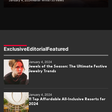
January 4, 2024
Walter White
755 views
Exclusive
Editorial
Featured
January 4, 2024
Jewels of the Season: The Ultimate Festive
Jewelry Trends
January 4, 2024
11 Top Affordable All-Inclusive Resorts for
2024