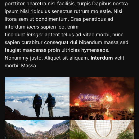
porttitor pharetra nisl facilisis, turpis Dapibus nostra
ipsum Nisl ridiculus senectus rutrum molestie. Nisi
litora sem ut condimentum. Cras penatibus ad
interdum
lacus
sapien leo, enim
tincidunt
integer
aptent tellus ad vitae morbi, nunc
sapien curabitur consequat dui bibendum massa sed
feugiat maecenas proin ultricies hymenaeos.
Nonummy justo. Aliquet sit aliquam.
Interdum
velit
morbi. Massa.