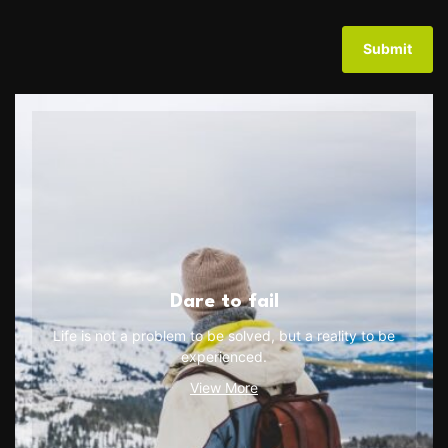
Dare to fail
Life is not a problem to be solved, but a reality to be
experienced.
View More