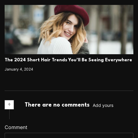
The 2024 Short Hair Trends You’ll Be Seeing Everywhere
January 4, 2024
+
There are no comments
Add yours
Comment