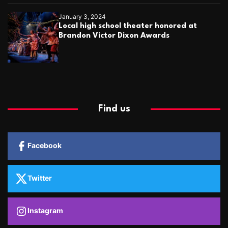
January 3, 2024
Local high school theater honored at
Brandon Victor Dixon Awards
Find us
Facebook
Twitter
Instagram