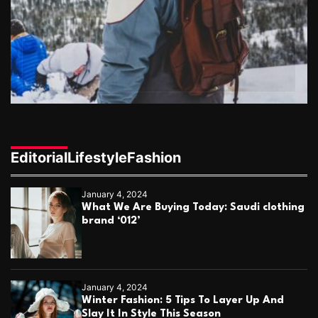
Editorial
Lifestyle
Fashion
January 4, 2024
What We Are Buying Today: Saudi clothing
brand ‘012’
January 4, 2024
Winter Fashion: 5 Tips To Layer Up And
Slay It In Style This Season