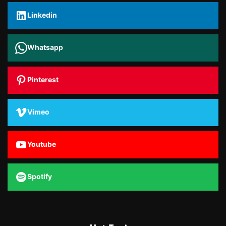
Linkedin
Whatsapp
Pinterest
Vimeo
Youtube
Spotify