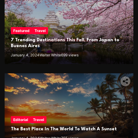
Featured
Travel
7 Trending Destinations This Fall, From Japan to
Buenos Aires
January 4, 2024
Walter White
699 views
Editorial
Travel
The Best Place In The World To Watch A Sunset