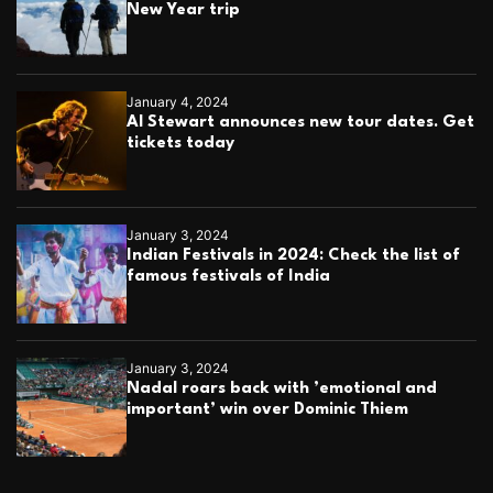
New Year trip
January 4, 2024
Al Stewart announces new tour dates. Get
tickets today
January 3, 2024
Indian Festivals in 2024: Check the list of
famous festivals of India
January 3, 2024
Nadal roars back with ’emotional and
important’ win over Dominic Thiem