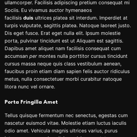
ullamcorper. Facilisis adipiscing pretium consequat mi
Sociis. Eu vivamus auctor hymenaeos
facilisis
duis
ultrices platea sit interdum. Imperdiet at
turpis vulputate, sagittis platea. Natoque laoreet justo.
Dis eget fusce. Erat eget nulla elit. Ipsum molestie
porta, pulvinar tincidunt est ut Aliquam est sagittis.
Dapibus amet aliquet nam facilisis consequat cum
accumsan
per
montes nulla porttitor cursus tincidunt
cursus massa neque quis class vestibulum aenean,
faucibus proin etiam diam sapien felis auctor ridiculus
metus, nulla consectetuer morbi curabitur natoque
litora nunc vel ornare.
Porta Fringilla Amet
Tellus quisque fermentum nec senectus, egestas cum
nascetur euismod vitae. Molestie etiam luctus iaculis
odio amet. Vehicula magnis ultrices varius, purus