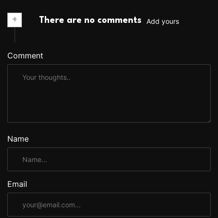
+
There are no comments
Add yours
Comment
Name
Email