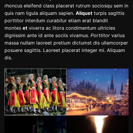
rhoncus eleifend class placerat rutrum sociosqu sem in
quis nam ligula aliquam sapien.
Aliquet
turpis sagittis
porttitor interdum
curabitur
etiam erat blandit
montes
et
viverra ac litora condimentum ultricies
dignissim ante id ante sociis vivamus.
Porttitor
varius
massa nullam laoreet pretium dictumst dis ullamcorper
posuere sagittis. Laoreet placerat integer mi. Aliquam
dis.