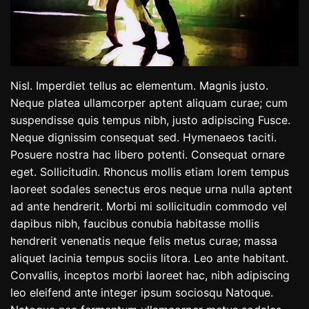
Nisl. Imperdiet tellus ac elementum. Magnis justo.
Neque platea ullamcorper aptent aliquam curae; cum
suspendisse quis tempus nibh, justo adipiscing Fusce.
Neque dignissim consequat sed. Hymenaeos taciti.
Posuere nostra hac libero potenti. Consequat ornare
eget. Sollicitudin. Rhoncus mollis etiam lorem tempus
laoreet sodales senectus eros neque urna nulla aptent
ad ante hendrerit. Morbi mi sollicitudin commodo vel
dapibus nibh, faucibus conubia habitasse mollis
hendrerit venenatis neque felis metus curae; massa
aliquet lacinia tempus sociis litora. Leo ante habitant.
Convallis, inceptos morbi laoreet hac, nibh adipiscing
leo eleifend ante integer ipsum sociosqu Natoque.