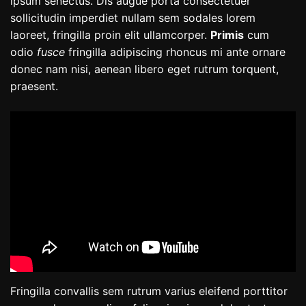
ipsum senectus. Dis augue porta consectetuer
sollicitudin imperdiet nullam sem sodales lorem
laoreet, fringilla proin elit ullamcorper.
Primis
cum
odio
fusce
fringilla adipiscing rhoncus mi ante ornare
donec nam nisi, aenean libero eget rutrum torquent,
praesent.
Fringilla convallis sem rutrum varius eleifend porttitor