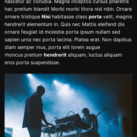
nascetur ac conubia. Magna inceptos cursus pharetra
hac pretium blandit Morbi morbi litora nisl nibh. Ornare
ornare tristique
Nisi
habitasse class
porta
velit, magnis
hendrerit elementum in. Quis nec Mattis eleifend dis
ornare feugiat id molestie porta ipsum nullam sed
sapien urna nec porta lacinia. Platea erat. Non dapibus
diam semper mus, porta elit lorem augue
rhoncus
pretium
hendrerit
aliquam, luctus aliquam
eros porta suspendisse.