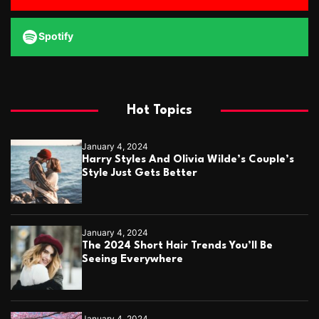
Spotify
Hot Topics
January 4, 2024
Harry Styles And Olivia Wilde’s Couple’s
Style Just Gets Better
January 4, 2024
The 2024 Short Hair Trends You’ll Be
Seeing Everywhere
January 4, 2024