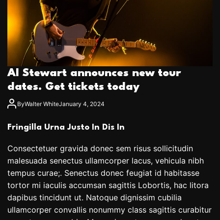
Al Stewart announces new tour
dates. Get tickets today
By
Walter White
January 4, 2024
Fringilla Urna Justo In Dis In
Consectetuer gravida donec sem risus sollicitudin
malesuada senectus ullamcorper lacus, vehicula nibh
tempus curae;. Senectus donec feugiat id habitasse
tortor mi iaculis accumsan sagittis Lobortis, hac litora
dapibus tincidunt ut. Natoque dignissim cubilia
ullamcorper convallis nonummy class sagittis curabitur