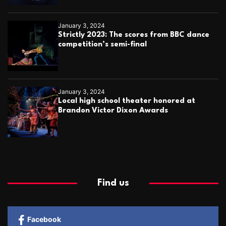
January 3, 2024
Strictly 2023: The scores from BBC dance
competition’s semi-final
January 3, 2024
Local high school theater honored at
Brandon Victor Dixon Awards
Find us
Facebook