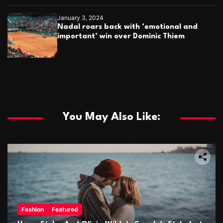
January 3, 2024
Nadal roars back with ’emotional and
important’ win over Dominic Thiem
You May Also Like:
Fashion
Featured